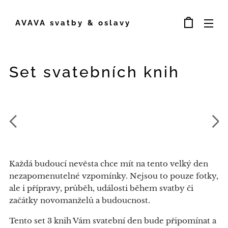
AVAVA svatby & oslavy
Set svatebních knih
Každá budoucí nevěsta chce mít na tento velký den
nezapomenutelné vzpomínky. Nejsou to pouze fotky,
ale i přípravy, průběh, události během svatby či
začátky novomanželů a budoucnost.
Tento set 3 knih Vám svatební den bude připomínat a